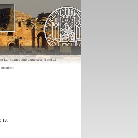
ean Languages and Linguistics, Band 13
drucken
d 13.